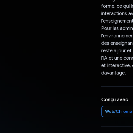
forme, ce qui 
interactions a
l'enseignement
Pour les admini
l'environnemen
des enseignant
reste à jour et
l'IA et une co
et interactive
davantage.
Conçu avec
Web/Chrome