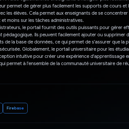
leur permet de gérer plus facilement les supports de cours et 
vec les élèves. Cela permet aux enseignants de se concentre
 et moins sur les tâches administratives.
strateurs, le portail fournit des outils puissants pour gérer e
t pédagogique. Ils peuvent facilement ajouter ou supprimer d
s de la base de données, ce qui permet de s'assurer que la 
 sécurisée. Globalement, le portail universitaire pour les étud
nception intuitive pour créer une expérience d'apprentissage en
, qui permet à l'ensemble de la communauté universitaire de réu
Firebase