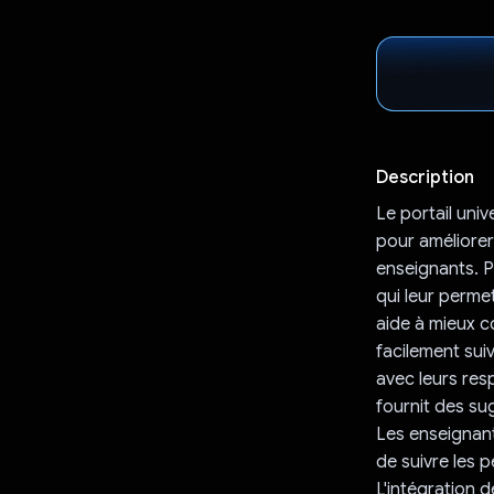
Description
Le portail uni
pour améliorer 
enseignants. P
qui leur permet
aide à mieux c
facilement suiv
avec leurs res
fournit des su
Les enseignant
de suivre les 
L'intégration d