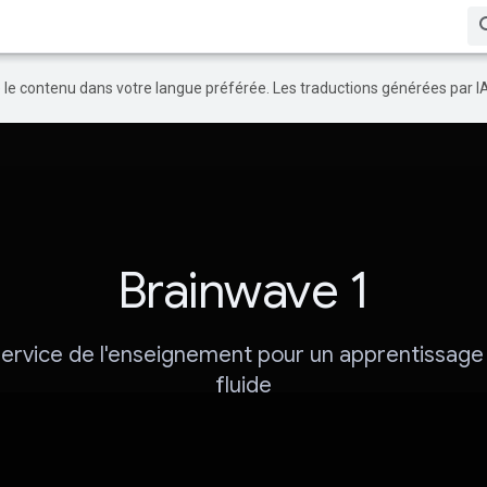
re le contenu dans votre langue préférée. Les traductions générées par I
Brainwave 1
 service de l'enseignement pour un apprentissage 
fluide