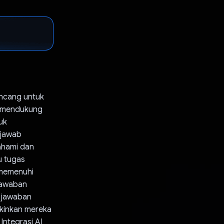
ancang untuk
k mendukung
uk
njawab
ahami dan
u tugas
 memenuhi
 jawaban
n jawaban
gkinkan mereka
Integrasi AI