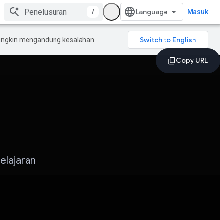
/
Masuk
mungkin mengandung kesalahan.
elajaran