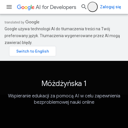
Zaloguj się
Google używa technologii AI do tłumaczenia treści na Twój
preferowany język. Tłumaczenia wygenerowane przez AI mogą
zawierać błędy.
Móżdżyńska 1
Wspieranie edukacji za pomocą AI w celu zapewnienia
bezproblemowej nauki online