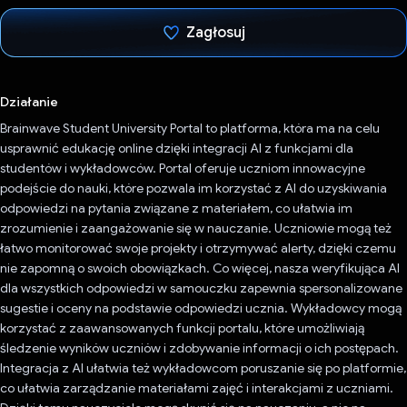
Zagłosuj
Głos oddany
Działanie
Brainwave Student University Portal to platforma, która ma na celu
usprawnić edukację online dzięki integracji AI z funkcjami dla
studentów i wykładowców. Portal oferuje uczniom innowacyjne
podejście do nauki, które pozwala im korzystać z AI do uzyskiwania
odpowiedzi na pytania związane z materiałem, co ułatwia im
zrozumienie i zaangażowanie się w nauczanie. Uczniowie mogą też
łatwo monitorować swoje projekty i otrzymywać alerty, dzięki czemu
nie zapomną o swoich obowiązkach. Co więcej, nasza weryfikująca AI
dla wszystkich odpowiedzi w samouczku zapewnia spersonalizowane
sugestie i oceny na podstawie odpowiedzi ucznia. Wykładowcy mogą
korzystać z zaawansowanych funkcji portalu, które umożliwiają
śledzenie wyników uczniów i zdobywanie informacji o ich postępach.
Integracja z AI ułatwia też wykładowcom poruszanie się po platformie,
co ułatwia zarządzanie materiałami zajęć i interakcjami z uczniami.