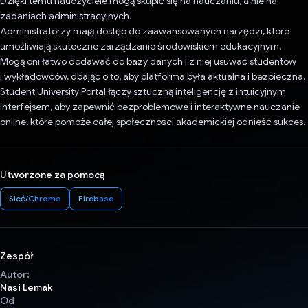
Dzięki temu nauczyciele mogą skupić się na nauczaniu, a nie na
zadaniach administracyjnych.
Administratorzy mają dostęp do zaawansowanych narzędzi, które
umożliwiają skuteczne zarządzanie środowiskiem edukacyjnym.
Mogą oni łatwo dodawać do bazy danych i z niej usuwać studentów
i wykładowców, dbając o to, aby platforma była aktualna i bezpieczna.
Student University Portal łączy sztuczną inteligencję z intuicyjnym
interfejsem, aby zapewnić bezproblemowe i interaktywne nauczanie
online, które pomoże całej społeczności akademickiej odnieść sukces.
Utworzone za pomocą
Sieć/Chrome
Firebase
Zespół
Autor:
Nasi Lemak
Od