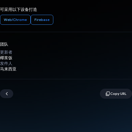
可采用以下设备打造
Web/Chrome
Firebase
团队
更新者
椰浆饭
发件人
马来西亚