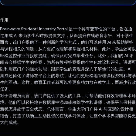
已投票！
作用
Brainwave Student University Portal 是一个具有变革性的平台，旨在通
过集成 AI 来为学生和讲师提供支持，从而提升在线教育水平。对于学生
而言，该门户提供了一种创新的学习方式，他们可以使用 AI 来帮助解答
与课程相关的问题，从而更好地理解和掌握相关材料。此外，学生还可以
轻松监控作业并接收提醒，确保及时完成学业任务。此外，我们的 AI 评
阅者会根据学生的答案，为所有教程答案提供个性化建议和评分。讲师可
以利用该门户的强大功能，跟踪学生的表现并深入了解他们的进度。AI
集成还简化了讲师在平台上的导航，让他们更轻松地管理课程资料和与学
生的互动。这样，教育工作者就可以将更多精力放在教学上，而减少行政
任务。
对于管理员而言，该门户提供了强大的工具，可帮助他们有效管理学术环
境。他们可以轻松地在数据库中添加或移除学生和讲师，确保平台保持最
新状态并处于安全状态。总体而言，学生大学门户将 AI 与直观的设计相
结合，打造了顺畅且互动性强的在线学习体验，让整个学术界都能取得更
大的成就。