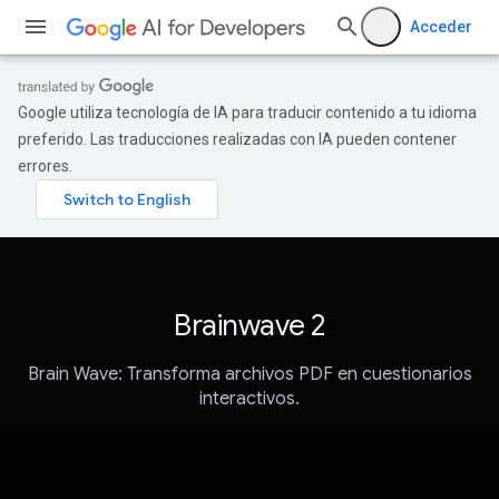
Acceder
Google utiliza tecnología de IA para traducir contenido a tu idioma
preferido. Las traducciones realizadas con IA pueden contener
errores.
Brainwave 2
Brain Wave: Transforma archivos PDF en cuestionarios
interactivos.