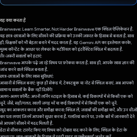
वोट कर दिया है!
यह क्या करता है
Brainwave: Learn Smarter, Not Harder Brainwave एक क्विज़ ऐप्लिकेशन है.
यह छात्र-छात्राओं के लिए सीखने की प्रक्रिया को उनकी ज़रूरत के हिसाब से बनाता है. साथ
ही, शिक्षकों को भी बेहतर बनाने में मदद करता है. यह Gemini API का इस्तेमाल करके,
मुख्य कॉन्टेंट के आधार पर लेक्चर के मटीरियल को इंटरैक्टिव क्विज़ में बदलता है.
ग़ैर-ज़रूरी सवालों को हटाएं:
Brainwave आपके पढ़े जा रहे विषय पर फ़ोकस करता है. साथ ही, आपके खास ज्ञान की
जांच करने वाले क्विज़ बनाता है.
छात्र-छात्राओं के लिए खास सुविधाएं:
आसानी से क्विज़ बनाएं: कुछ ही सेकंड में, टेक्स्टबुक या नोट से क्विज़ बनाएं. अब आपको
सामान्य सवालों के बैंक नहीं दिखेंगे!
अलग-अलग फ़ॉर्मैट: अपनी लर्निंग स्टाइल के हिसाब से, कई विकल्पों में से किसी एक को
चुनें. जैसे, सही/गलत, खाली जगह भरें या कई विकल्पों में से किसी एक को चुनें.
खुद का आकलन करना और समीक्षा करना: क्विज़ लें, जवाबों की समीक्षा करें, और उन चीज़ों
का पता लगाएं जिनमें आपको सुधार करना है. गलतियां करने पर, उनके बारे में जानकारी देने
से आपको सीखने में मदद मिलती है.
डेटा से सीखना: टारगेट किए गए विषय को दोबारा याद करने के लिए, क्विज़ के डेटा के
आधार पर, छात्र-छात्राओं के हिसाब से स्टडी गाइड या फ़्लैशकार्ड जनरेट करें.