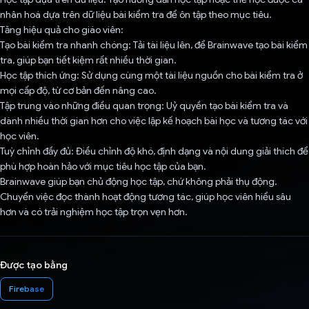
nhân hoá dựa trên dữ liệu bài kiểm tra để ôn tập theo mục tiêu.
Tăng hiệu quả cho giáo viên:
Tạo bài kiểm tra nhanh chóng: Tải tài liệu lên, để Brainwave tạo bài kiểm
tra, giúp bạn tiết kiệm rất nhiều thời gian.
Học tập thích ứng: Sử dụng cùng một tài liệu nguồn cho bài kiểm tra ở
mọi cấp độ, từ cơ bản đến nâng cao.
Tập trung vào những điều quan trọng: Uỷ quyền tạo bài kiểm tra và
dành nhiều thời gian hơn cho việc lập kế hoạch bài học và tương tác với
học viên.
Tuỳ chỉnh đầy đủ: Điều chỉnh độ khó, định dạng và nội dung giải thích để
phù hợp hoàn hảo với mục tiêu học tập của bạn.
Brainwave giúp bạn chủ động học tập, chứ không phải thụ động.
Chuyển việc đọc thành hoạt động tương tác, giúp học viên hiểu sâu
hơn và có trải nghiệm học tập trọn vẹn hơn.
Được tạo bằng
Firebase