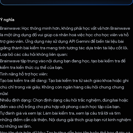
Đã bình chọn!
Ý nghĩa
Brainwave: Học thông minh hơn, không phải học vất vả hơn Brainwave
là một ứng dụng đố vui giúp cá nhân hoá việc học cho học viên và hỗ
trợ giáo viên. Ứng dụng này sử dụng API Gemini để biến tài liệu bài
giảng thành bài kiểm tra mang tính tương tác dựa trên tài liệu cốt lõi.
Loại bỏ các câu hỏi không liên quan:
Brainwave tập trung vào nội dung bạn đang học, tạo bài kiểm tra để
kiểm tra kiến thức cụ thể của bạn.
Tính năng hỗ trợ học viên:
Tạo bài kiểm tra dễ dàng: Tạo bài kiểm tra từ sách giáo khoa hoặc ghi
chú chỉ trong vài giây. Không còn ngân hàng câu hỏi chung chung
nữa!
Nhiều định dạng: Chọn định dạng câu hỏi trắc nghiệm, đúng/sai hoặc
điền vào chỗ trống cho phù hợp với phong cách học tập của bạn.
Tự đánh giá và xem lại: Làm bài kiểm tra, xem lại câu trả lời và tìm
những điểm cần cải thiện. Nội dung giải thích giúp bạn rút kinh nghiệm
từ những sai lầm.
Học tập dựa trên dữ liệu: Tạo hướng dẫn học tập hoặc thẻ học được cá