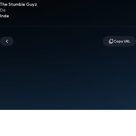
The Stumble Guyz
De
Inde