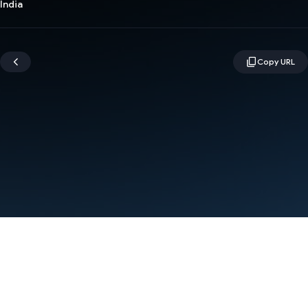
Índia