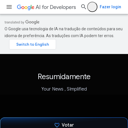
Fazer login
O Google usa tecnologia de IA na tradução de conteúdos para seu
idioma de preferência. As traduções com IA podem ter erros.
Resumidamente
Your News , SImplified
Votar