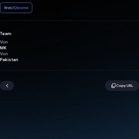
Web/Chrome
Team
Von
MK
Von
Pakistan