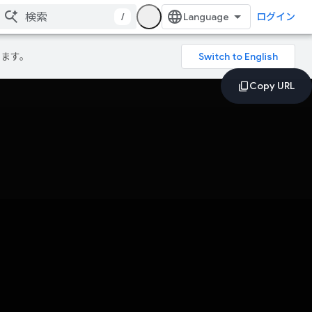
/
ログイン
ります。