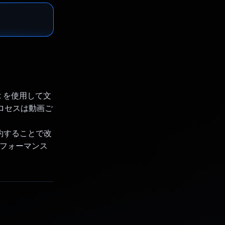
ext を使用して文
ロセスは動画ご
して要約することで改
パフォーマンス