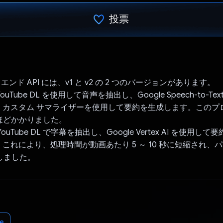
投票
投票済み
ックエンド API には、v1 と v2 の 2 つのバージョンがあります。
YouTube DL を使用して音声を抽出し、Google Speech-to-T
、カスタム サマライザーを使用して要約を生成します。このプ
 分ほどかかりました。
YouTube DL で字幕を抽出し、Google Vertex AI を使用
これにより、処理時間が動画あたり 5 ～ 10 秒に短縮され、
上しました。
e