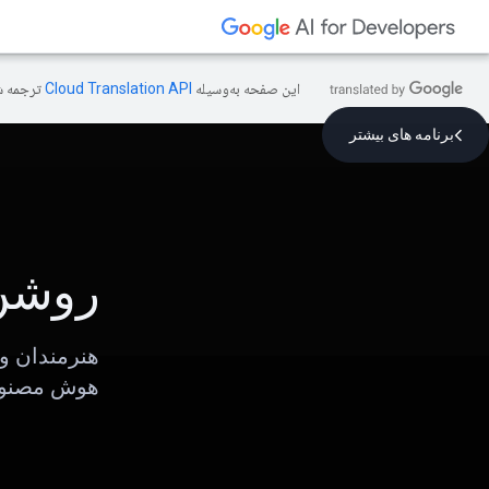
این صفحه به‌وسیله
ترجمه ش
برنامه های بیشتر
روشن
هنرمندان و
هوش مصنوع