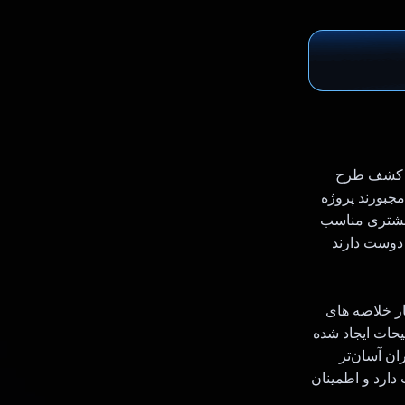
 و کشف طرح
مجبورند پروژه
ند مشتری مناسب
 دوست دارند
ود می کند، Gemini API به طور خودکار خلاصه های
یحات ایجاد شده
ن آسان‌تر
 دارد و اطمینان