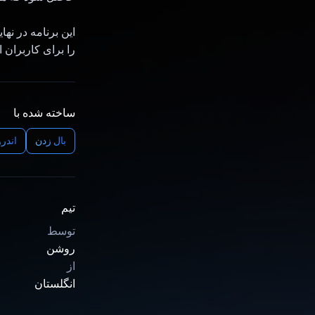
این برنامه در نها
را برای کاربران ا
ساخته شده با
بال زدن
اندرو
تیم
توسط
روشن
از
انگلستان