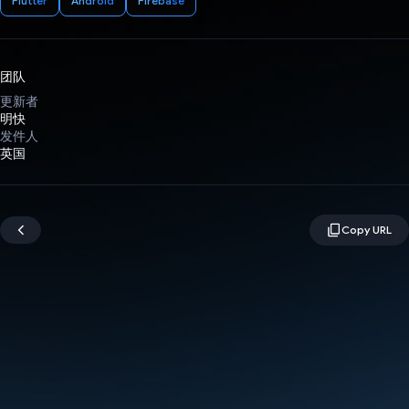
Flutter
Android
Firebase
团队
更新者
明快
发件人
英国