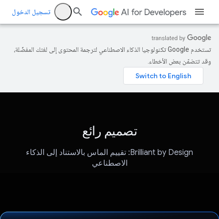
تسجيل الدخول
تستخدم Google تكنولوجيا الذكاء الاصطناعي لترجمة المحتوى إلى لغتك المفضّلة،
وقد تتضمّن بعض الأخطاء.
تصميم رائع
Brilliant by Design: تقييم الماس بالاستناد إلى الذكاء
الاصطناعي