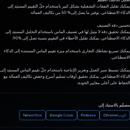
يمكنك تقليل النفقات التشغيلية بشكل كبير باستخدام حلّ التقييم المستنِد إلى
الذكاء الاصطناعي. توفير ما يصل إلى% 50 من تكاليف العمالة
تحسين دقة التصنيف
يمكنك تحقيق دقة لا مثيل لها في تصنيف الماس باستخدام التحليل المستنِد إلى
الذكاء الاصطناعي. يمكنك تقليل الأخطاء في التقييم بنسبة تصل إلى %90.
يمكنك تسريع نشاطك التجاري باستخدام ميزة تقييم الماس المستندة إلى الذكاء
الاصطناعي.
يمكنك تبسيط سير العمل وتعزيز الإنتاجية باستخدام حلّ تقييم الماس المستنِد إلى
الذكاء الاصطناعي. يمكنك تحقيق أوقات تسليم أسرع وخفض تكاليف العمالة مع
الحفاظ على أعلى معايير الجودة.
مصمَّم بالاستناد إلى
الويب/Chrome
Firebase
Google Colab
Tensorflow