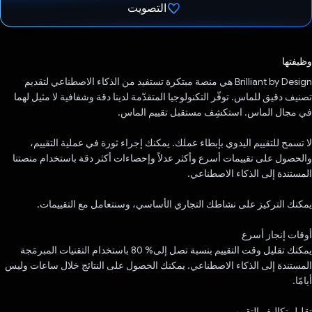
التصويت
تم التصويت.
وظيفتها
‫Brilliant by Design هي منصة مبتكرة تستفيد من الذكاء الاصطناعي لتقديم
تصنيف دقيق للماس. توفّر التكنولوجيا المتقدّمة لدينا دقة وشفافية لا مثيل لهما
في مجال الماس. استكشِف مستقبل تقييم الماس.
لا تسمح للتقييم اليدوي بإبطاء عملك. يمكنك إجراء ثورة في عملية التقييم،
والحصول على تقييمات أسرع وأكثر عدلاً وإحصاءات أكثر دقة باستخدام منصتنا
المستندة إلى الذكاء الاصطناعي.
يمكنك التركيز على نشاطك التجاري الأساسي، وسنتعامل مع التقييمات.
أوقات إنجاز أسرع
يمكنك تقليل وقت التقييم بنسبة تصل إلى% 80 باستخدام التقنيات المبرمَجة
المستندة إلى الذكاء الاصطناعي. يمكنك الحصول على النتائج خلال ساعات وليس
أيامًا.
تقليل تكاليف التقييم