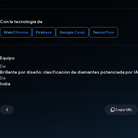
Con la tecnología de
Web/Chrome
Firebase
Google Colab
TensorFlow
Equipo
De
Brillante por diseño: clasificación de diamantes potenciada por IA
De
India