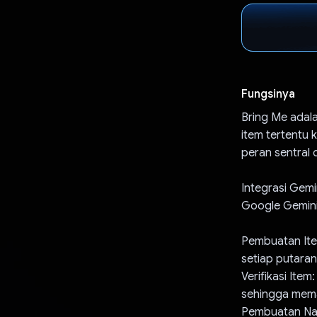
Fungsinya
Bring Me ada
item tertentu
peran sentral
Integrasi Gemi
Google Gemini
Pembuatan Ite
setiap putara
Verifikasi Item
sehingga mema
Pembuatan Nam