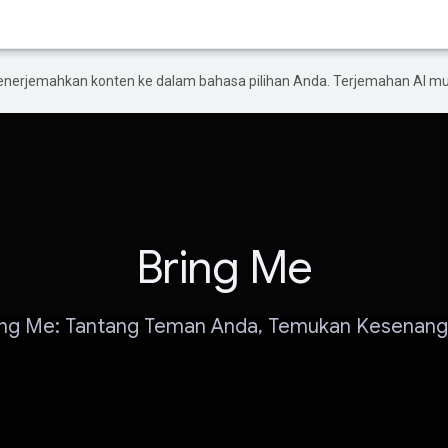
enerjemahkan konten ke dalam bahasa pilihan Anda. Terjemahan AI 
Bring Me
ing Me: Tantang Teman Anda, Temukan Kesenang