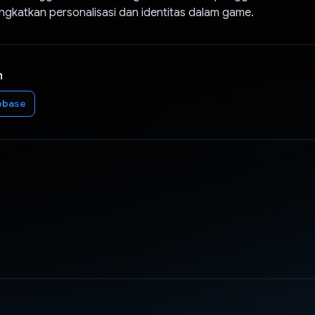
ngkatkan personalisasi dan identitas dalam game.
n
ebase