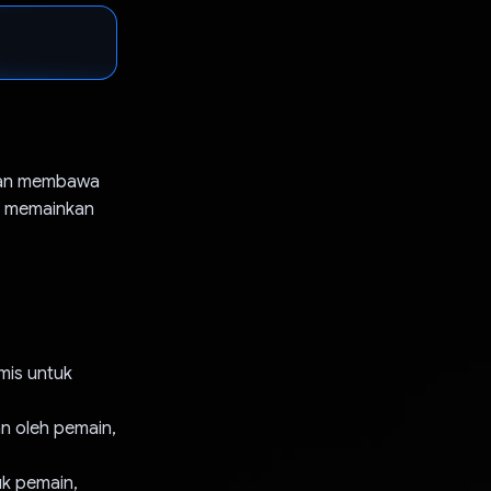
dan membawa
ng memainkan
mis untuk
an oleh pemain,
k pemain,