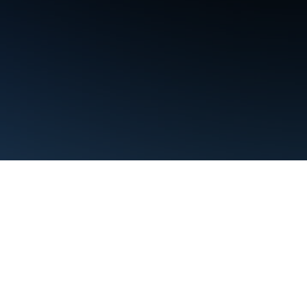
Persyaratan
Privasi
Manage cookies