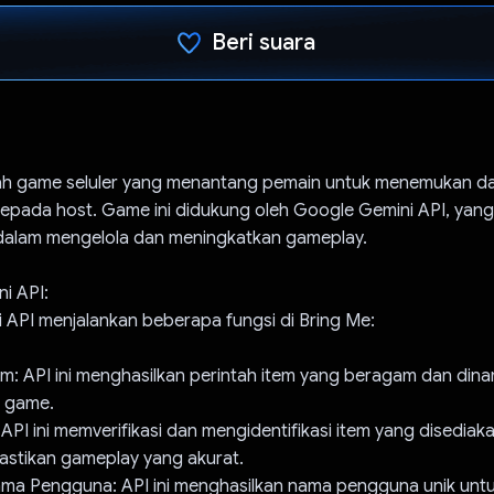
Beri suara
Telah memilih.
lah game seluler yang menantang pemain untuk menemukan 
 kepada host. Game ini didukung oleh Google Gemini API, ya
 dalam mengelola dan meningkatkan gameplay.
ni API:
 API menjalankan beberapa fungsi di Bring Me:
m: API ini menghasilkan perintah item yang beragam dan dina
n game.
: API ini memverifikasi dan mengidentifikasi item yang disediak
stikan gameplay yang akurat.
a Pengguna: API ini menghasilkan nama pengguna unik untu