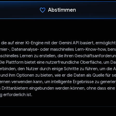
Abstimmen
Du hast abgestimmt
, die auf einer KI-Engine mit der Gemini API basiert, ermöglich
ier-, Datenanalyse- oder maschinelles Lern-Know-how, benu
schinelles Lernen zu erstellen, die ihren Geschäftsanforderu
ie Plattform bietet eine nutzerfreundliche Oberfläche, um Da
erbinden, den Nutzer durch einige Schritte zu führen, um die 
und ihm Optionen zu bieten, wie er die Daten als Quelle für se
ernen verwenden kann, um intelligente Ergebnisse zu generiere
n Drittanbietern eingebunden werden können, ohne dass eine
 erforderlich ist.