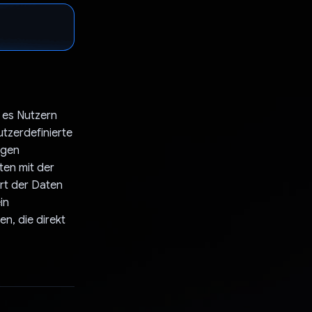
t es Nutzern
tzerdefinierte
ngen
ten mit der
Art der Daten
in
n, die direkt