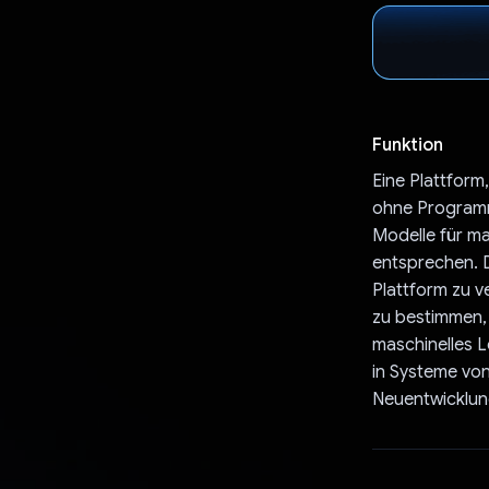
Funktion
Eine Plattform
ohne Programm
Modelle für ma
entsprechen. D
Plattform zu v
zu bestimmen, 
maschinelles L
in Systeme vo
Neuentwicklung