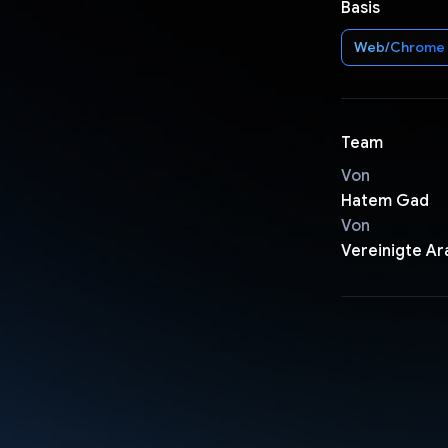
Basis
Web/Chrome
Team
Von
Hatem Gad
Von
Vereinigte Ar