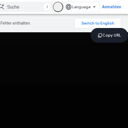
/
Anmelden
Fehler enthalten.