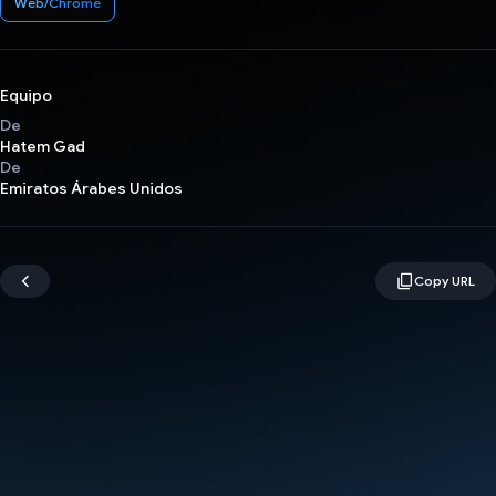
Web/Chrome
Equipo
De
Hatem Gad
De
Emiratos Árabes Unidos