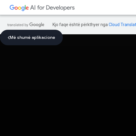
Kjo faqe është përkthyer nga
Cloud Translat
Më shumë aplikacione