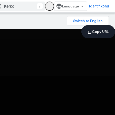
/
Identifikohu