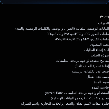
تم التصويت.
وظيفتها
الميزات:
البيانات الوصفية التلقائية (العنوان والوصف والكلمات الرئيسية والفئة)
ملفات الصور JPG وJPEG وPNG وSVG وEPS
ملفات الفيديو MP4 وMOV وMPG وAVI
بحث المحتوى
أداة إنشاء الطلبات
نموذج الطلب
مفاتيح متعددة لواجهة برمجة التطبيقات
إعادة تسمية الملف تلقائيًا
ضبط عدد الكلمات الرئيسية
ضبط عدد العمال
ضبط المدة
حاسبة المدة
استخدام واجهة برمجة التطبيقات gemini flash
محرر ملفات CSV (محرر البيانات الوصفية)
فلترة تلقائية لاسم الفنان والشعار والعلامة التجارية واسم الشركة