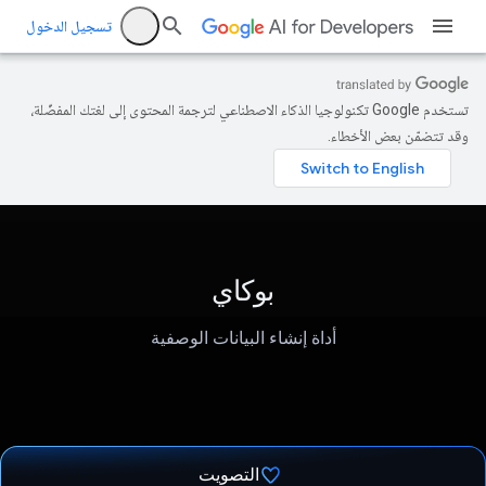
تسجيل الدخول
تستخدم Google تكنولوجيا الذكاء الاصطناعي لترجمة المحتوى إلى لغتك المفضّلة،
وقد تتضمّن بعض الأخطاء.
بوكاي
أداة إنشاء البيانات الوصفية
التصويت