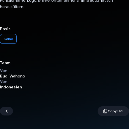
Künstlername, Logo, Marke, Unternehmensname automatisch
herausfiltern.
Basis
Keine
Team
Von
Budi Wahono
Von
Indonesien