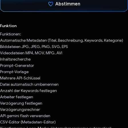
Abstimmen
Du hast abgestimmt
Funktion
Funktionen:
Automatische Metadaten (Titel, Beschreibung, Keywords, Kategorie)
Bilddateien JPG, JPEG, PNG, SVG, EPS
Videodateien MP4, MOV, MPG, AVI
Inhaltsrecherche
Prompt-Generator
Prompt-Vorlage
Mehrere API-Schlüssel
Datei automatisch umbenennen
Anzahl der Keywords festlegen
Arbeiter festlegen
Verzögerung festlegen
Verzögerungsrechner
API gemini flash verwenden
CSV-Editor (Metadaten-Editor)