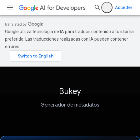
Acceder
Google utiliza tecnología de IA para traducir contenido a tu idioma
preferido. Las traducciones realizadas con IA pueden contener
errores.
Bukey
Generador de metadatos