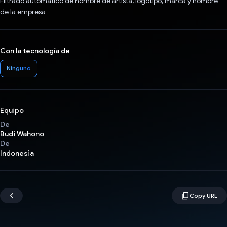
Filtrado automático de nombre de artista, logotipo, marca y nombre
de la empresa
Con la tecnología de
Ninguno
Equipo
De
Budi Wahono
De
Indonesia