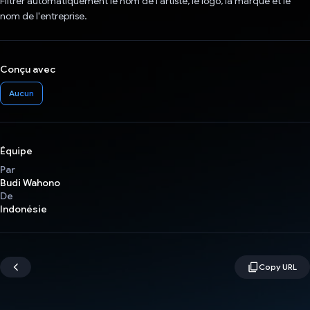
Filtrer automatiquement le nom de l'artiste, le logo, la marque et le
nom de l'entreprise.
Conçu avec
Aucun
Équipe
Par
Budi Wahono
De
Indonésie