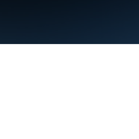
Persyaratan
Privasi
Manage cookies