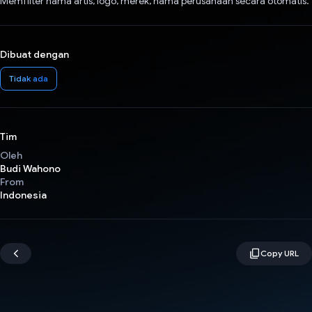
Memfilter nama artis, logo, merek, nama perusahaan secara otomatis.
Dibuat dengan
Tidak ada
Tim
Oleh
Budi Wahono
From
Indonesia