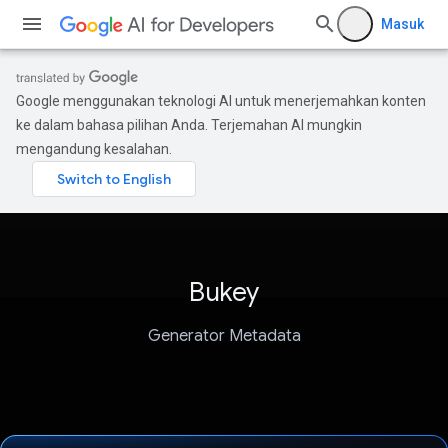
Masuk
Google menggunakan teknologi AI untuk menerjemahkan konten
ke dalam bahasa pilihan Anda. Terjemahan AI mungkin
mengandung kesalahan.
Bukey
Generator Metadata