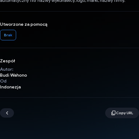
automatyczny filtr nazwy wykonawcy, logo, marki, nazwy firmy.
Utworzone za pomocą
Brak
Zespół
Autor:
Budi Wahono
Od
Indonezja