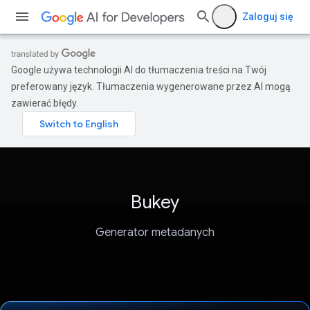
Zaloguj się
Google używa technologii AI do tłumaczenia treści na Twój
preferowany język. Tłumaczenia wygenerowane przez AI mogą
zawierać błędy.
Bukey
Generator metadanych