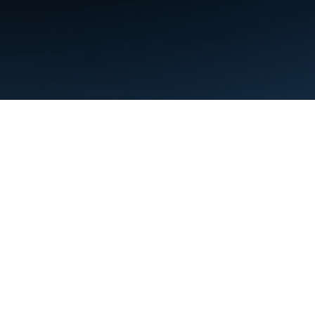
Warunki
Prywatność
Manage cookies