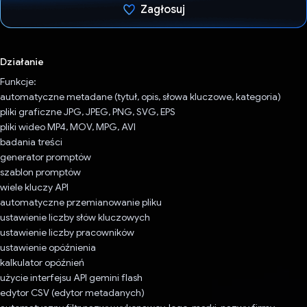
Zagłosuj
Głos oddany
Działanie
Funkcje:
automatyczne metadane (tytuł, opis, słowa kluczowe, kategoria)
pliki graficzne JPG, JPEG, PNG, SVG, EPS
pliki wideo MP4, MOV, MPG, AVI
badania treści
generator promptów
szablon promptów
wiele kluczy API
automatyczne przemianowanie pliku
ustawienie liczby słów kluczowych
ustawienie liczby pracowników
ustawienie opóźnienia
kalkulator opóźnień
użycie interfejsu API gemini flash
edytor CSV (edytor metadanych)