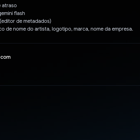
e atraso
emini flash
 (editor de metadados)
ico de nome do artista, logotipo, marca, nome da empresa.
 com