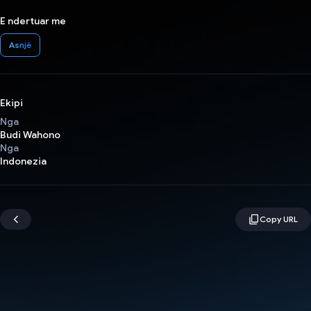
E ndertuar me
Asnjë
Ekipi
Nga
Budi Wahono
Nga
Indonezia