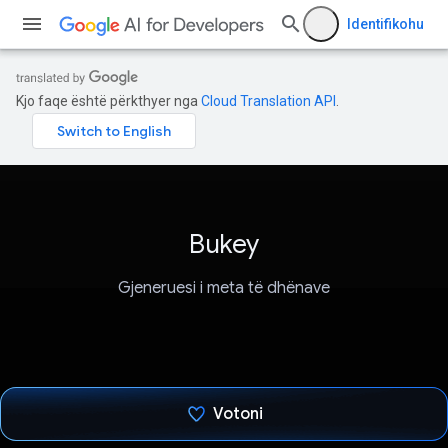
Identifikohu
Kjo faqe është përkthyer nga
Cloud Translation API
.
Bukey
Gjeneruesi i meta të dhënave
Votoni