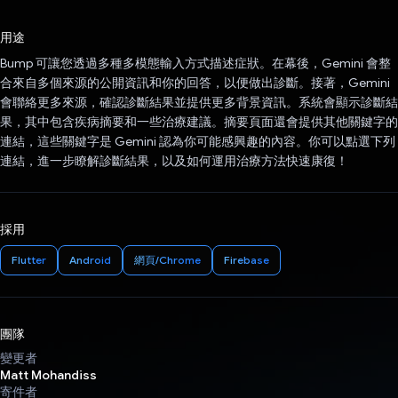
已投票！
用途
Bump 可讓您透過多種多模態輸入方式描述症狀。在幕後，Gemini 會整
合來自多個來源的公開資訊和你的回答，以便做出診斷。接著，Gemini
會聯絡更多來源，確認診斷結果並提供更多背景資訊。系統會顯示診斷結
果，其中包含疾病摘要和一些治療建議。摘要頁面還會提供其他關鍵字的
連結，這些關鍵字是 Gemini 認為你可能感興趣的內容。你可以點選下列
連結，進一步瞭解診斷結果，以及如何運用治療方法快速康復！
採用
Flutter
Android
網頁/Chrome
Firebase
團隊
變更者
Matt Mohandiss
寄件者