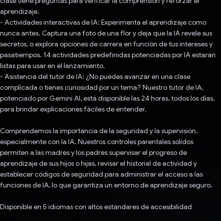
clase tiene preguntas para verificar la comprensión y reforzar el
aprendizaje.
- Actividades interactivas de IA: Experimenta el aprendizaje como
nunca antes. Captura una foto de una flor y deja que la IA revele sus
secretos, o explora opciones de carrera en función de tus intereses y
pasatiempos. 14 actividades predefinidas potenciadas por IA estarán
listas para usar en el lanzamiento.
- Asistencia del tutor de IA: ¿No puedes avanzar en una clase
complicada o tienes curiosidad por un tema? Nuestro tutor de IA,
potenciado por Gemini AI, está disponible las 24 horas, todos los días,
para brindar explicaciones fáciles de entender.
Comprendemos la importancia de la seguridad y la supervisión,
especialmente con la IA. Nuestros controles parentales sólidos
permiten a las madres y los padres supervisar el progreso de
aprendizaje de sus hijos o hijas, revisar el historial de actividad y
establecer códigos de seguridad para administrar el acceso a las
funciones de IA, lo que garantiza un entorno de aprendizaje seguro.
Disponible en 5 idiomas con altos estándares de accesibilidad