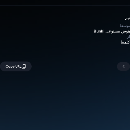
تیم
توسط
هوش مصنوعی Bunki
از
کلمبیا