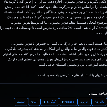
عکس بگیرید و به هوش مصنوعی اجازه دهید اسرار آن را فاش کند یا گزینه های
شغلی را بر اساس علایق و سرگرمی های خود کشف کنید. 14 فعالیت از پیش
تعریف شده مبتنی بر هوش مصنوعی در هنگام راه اندازی آماده استفاده هستند.
- کمک معلم هوش مصنوعی: در یک کلاس پیچیده گیر کرده اید یا در مورد یک
موضوع کنجکاو هستید؟ معلم هوش مصنوعی ما که توسط هوش مصنوعی
Gemini ارائه شده است، 24 ساعته در دسترس است تا توضیحات قابل فهمی را
ارائه دهد.
ما اهمیت ایمنی و نظارت را درک می کنیم، به خصوص با هوش مصنوعی.
کنترل‌های قوی والدین ما به والدین این امکان را می‌دهد که پیشرفت یادگیری
فرزندشان را زیر نظر داشته باشند، سابقه فعالیت را مرور کنند و کدهای امنیتی
را برای مدیریت دسترسی به ویژگی‌های هوش مصنوعی تنظیم کنند و از یک
محیط آموزشی امن و مطمئن اطمینان حاصل کنند.
در 5 زبان با استانداردهای دسترسی بالا موجود است
ساخته شده با
بال زدن
اندروید
Firebase
گوگل TTS
GCP
جنکیت