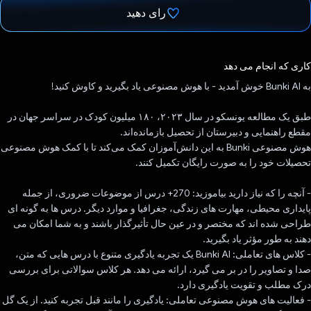
رای دهید
رای داد!
کاری که انجام می دهد
به Bunki AI خوش آمدید - با هوش مصنوعی یاد بگیرید و کاوش کنید!
طبق یک مطالعه یونسکو در سال ۲۰۲۳، ۱۸۰ میلیون کودک در سراسر جهان در
مقطع راهنمایی و دبیرستان از تحصیل بازمانده‌اند.
هوش مصنوعی Bunki به این دانش‌آموزان کمک می‌کند تا با کمک هوش مصنوعی
تحصیلات خود را به صورت رایگان تکمیل کنند.
- آنچه را که نیاز دارید بیاموزید: 270+ درس از موضوعات ضروری، از جمله
پایداری محیطی، مهارت های زندگی، جغرافیا و موارد دیگر. درس ها به گونه ای
طراحی شده اند که مختصر و در عین حال تأثیرگذار باشند و به شما امکان می
دهند به طور مؤثر یاد بگیرید.
- کلاس های تعاملی: Bunki AI یک تجربه یادگیری متنوع با درس هایی که متن،
صدا و تصاویر را در بر می گیرد، ارائه می دهد. هر کلاس سوالاتی برای بررسی
درک مطلب و تقویت یادگیری دارد.
- فعالیت های هوش مصنوعی تعاملی: یادگیری را مانند قبل تجربه کنید. از یک گل