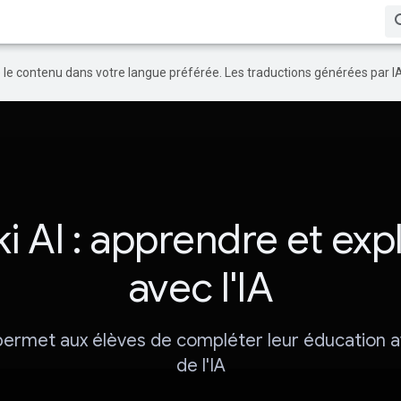
re le contenu dans votre langue préférée. Les traductions générées par I
i AI : apprendre et exp
avec l'IA
permet aux élèves de compléter leur éducation av
de l'IA