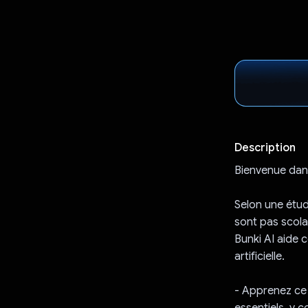
Description
Bienvenue dans
Selon une étud
sont pas scola
Bunki AI aide c
artificielle.
- Apprenez ce 
essentiels, y 