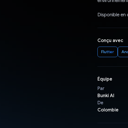
environnement 
Disponible en 
Conçu avec
Flutter
An
Équipe
Par
Bunki AI
De
Colombie