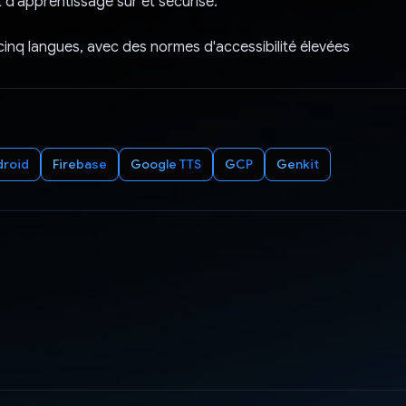
d'apprentissage sûr et sécurisé.
cinq langues, avec des normes d'accessibilité élevées
droid
Firebase
Google TTS
GCP
Genkit