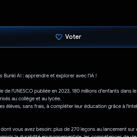
Voter
J'ai voté !
 Bunki AI : apprendre et explorer avec l'IA !
e de l'UNESCO publiée en 2023, 180 millions d'enfants dans l
risés au collège et au lycée.
es élèves, sans frais, à compléter leur éducation grâce à l'inte
dont vous avez besoin: plus de 270 leçons au lancement sur 
compris la durabilité environnementale, les compétences de vie,