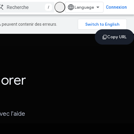
/
Connexion
A peuvent contenir des erreurs.
lorer
ec l'aide