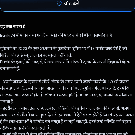
वोट करें
वोट कर दिया है!
यह क्या करता है
Bunki AI में आपका स्वागत है - एआई की मदद से सीखें और एक्सप्लोर करें!
यूनेस्को के 2023 के एक अध्ययन के मुताबिक, दुनिया भर में 18 करोड़ बच्चे ऐसे हैं जो
मिडिल और हाई स्कूल लेवल पर स्कूल नहीं जाते.
Bunki के एआई की मदद से, ये छात्र-छात्राएं बिना किसी शुल्क के अपनी शिक्षा को बेहतर
बना सकते हैं.
- अपनी ज़रूरत के हिसाब से सीखें: लॉन्च के समय, इसमें ज़रूरी विषयों के 270 से ज़्यादा
लेसन उपलब्ध हैं. इनमें पर्यावरण संरक्षण, जीवन कौशल, भूगोल वगैरह शामिल हैं. इनमें दिए
गए लेसन कम शब्दों में होते हैं, लेकिन असरदार होते हैं. इनकी मदद से, आसानी से सीखा जा
सकता है.
- इंटरैक्टिव क्लास: Bunki AI, टेक्स्ट, ऑडियो, और इमेज वाले लेसन की मदद से, अलग-
अलग तरह से सीखने का अनुभव देता है. हर क्लास में ऐसे सवाल होते हैं जिनसे यह पता चलता
है कि छात्र-छात्राओं ने कॉन्टेंट को समझा है या नहीं. साथ ही, इनसे उन्हें कॉन्टेंट को बेहतर
तरीके से समझने में मदद मिलती है.
- एआई की मदद से तैयार की गई इंटरैक्टिव गतिविधियां: सीखने का ऐसा अनुभव पाएं जो