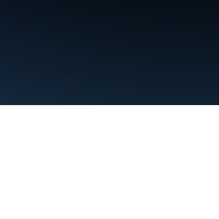
Điều khoản
Quyền riêng tư
Manage cookies