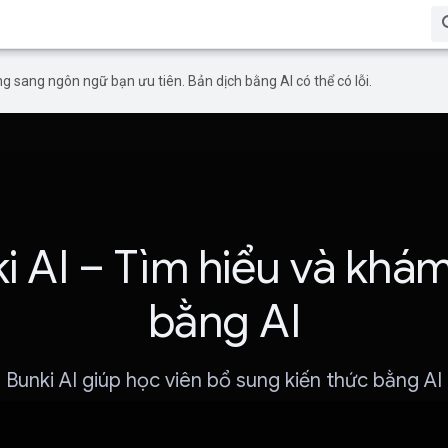
g sang ngôn ngữ bạn ưu tiên. Bản dịch bằng AI có thể có lỗi.
i AI – Tìm hiểu và khá
bằng AI
Bunki AI giúp học viên bổ sung kiến thức bằng AI