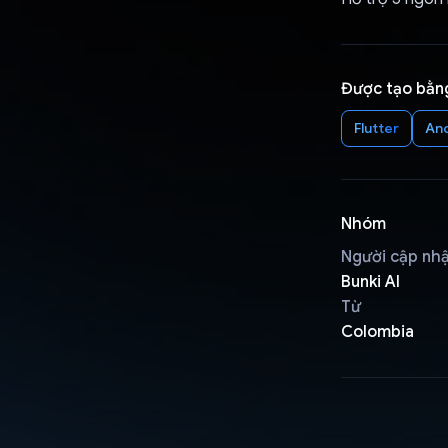
Được tạo bằn
Flutter
An
Nhóm
Người cập nh
Bunki AI
Từ
Colombia