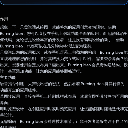
已投票！
作用
想象一下，只需说话或绘图，就能将您的应用创意变为现实。借助
Burning Idea，您可以直接在手机上创建功能全面的应用，而无需编写任
何代码。无论您是经验丰富的开发者，还是没有编码经验的新手，借助
Burning Idea，您都可以在几分钟内将想法变为现实。
只需说出您的应用概念，或在手机屏幕上勾勒您的构想，Burning Idea 能
直观地理解您的说明，并将其转换为交互式应用组件。需要登录界面？说
出来。想要使用自定义布局？画出来。Burning Idea 会负责构建结构、设
计，甚至添加功能，让您的应用能够顺畅运行。
主要功能：
语音指令创建：大声说出您的想法，然后看着 Burning Idea 将其转换为
功能齐全的应用组件。
草图转应用：直接在手机上绘制线框或布局，然后立即将其转换为可用的
界面。
即时原型设计：在创建应用时实时预览应用，让您能够随时随地迭代和完
善设计。
无需编码：Burning Idea 会处理技术细节，让非开发者能够专注于自己的
创意构想。