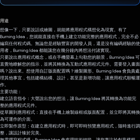
已投票！
用途
想像一下，只要說話或繪圖，就能將應用程式構想化為現實。有了
Burning Idea，您就能直接在手機上建立功能完整的應用程式，完全不必
編寫任何程式碼。無論您是經驗豐富的開發人員，還是沒有編碼經驗的使
用者，Burning Idea 都能讓您在幾分鐘內將想法付諸實現。
只要說出應用程式概念，或在手機螢幕上勾勒您的願景，Burning Idea 可
直覺地瞭解您的指示，並將其轉換為互動式應用程式元件。需要登入畫面
嗎？說出來。想使用自訂版面配置嗎？繪製圖形。Burning Idea 會負責處
理其他事宜，包括建構結構、設計，甚至是新增功能，讓應用程式順暢運
作。
主要功能：
建立語音指令：大聲說出您的想法，讓 Burning Idea 將其轉換為功能完
整的應用程式元件。
從草圖到應用程式：直接在手機上繪製線框或版面配置，並立即將其轉換
為可運作的介面。
立即製作原型：在建立應用程式時，即可即時預覽應用程式，隨時進行調
整，讓設計臻於完美。
無需撰寫程式碼：Burning Idea 會處理技術細節，讓您專注於創意構想，