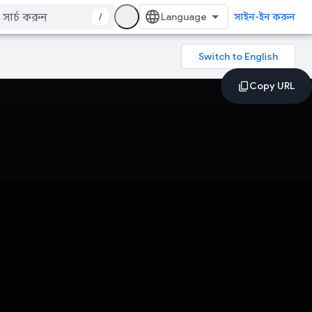
/
সাইন-ইন করুন