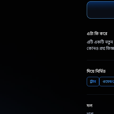
এটা কি করে
এটি একটি নতুন P
কোনও প্রশ্ন জিজ
দিয়ে নির্মিত
ফ্লাটার
ওয়েব/ক
দল