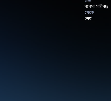
দ্বারা
ব্যবসা সারিবদ্ধ
থেকে
স্পেন