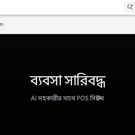
ে।
ব্যবসা সারিবদ্ধ
AI সহকারীর সাথে POS সিস্টেম