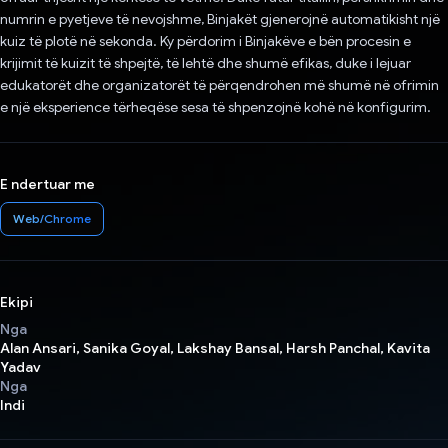
numrin e pyetjeve të nevojshme, Binjakët gjenerojnë automatikisht një
kuiz të plotë në sekonda. Ky përdorim i Binjakëve e bën procesin e
krijimit të kuizit të shpejtë, të lehtë dhe shumë efikas, duke i lejuar
edukatorët dhe organizatorët të përqendrohen më shumë në ofrimin
e një eksperience tërheqëse sesa të shpenzojnë kohë në konfigurim.
E ndertuar me
Web/Chrome
Ekipi
Nga
Alan Ansari, Sanika Goyal, Lakshay Bansal, Harsh Panchal, Kavita
Yadav
Nga
Indi