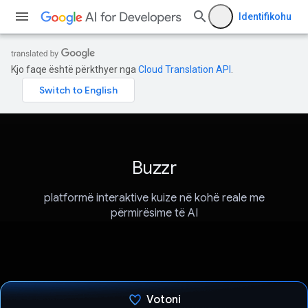
Identifikohu
Kjo faqe është përkthyer nga
Cloud Translation API
.
Buzzr
platformë interaktive kuize në kohë reale me
përmirësime të AI
Votoni