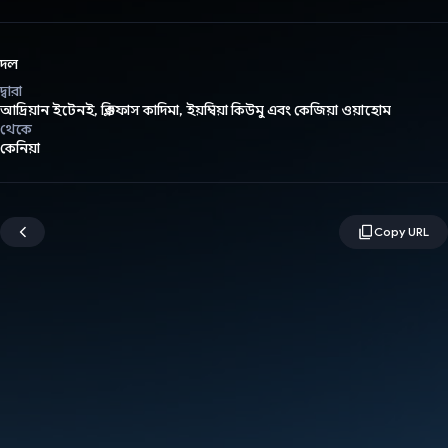
দল
দ্বারা
আদ্রিয়ান ইটেনই, ক্লিওফাস কাদিমা, ইয়ম্বিয়া কিউমু এবং কেজিয়া ওয়াহোম
থেকে
কেনিয়া