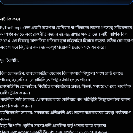
ভোট দিয়েছেন!
এটা কি করে
ByThePeople হল একটি অ্যাপ যা কেনিয়ার নাগরিকদের তাদের গণতন্ত্রে সক্রিয়ভাবে
অংশগ্রহণ করতে এবং রাজনীতিবিদদের দায়বদ্ধ রাখার ক্ষমতা দেয়। এটি আর্থিক বিল
2024-এর বিরুদ্ধে সাম্প্রতিক প্রতিবাদ দ্বারা হাইলাইট হিসাবে স্বচ্ছতা, সঠিক যোগাযোগ
এবং শাসনে নিযুক্তির জন্য গুরুত্বপূর্ণ প্রয়োজনীয়তাকে সম্বোধন করে।
মূল বৈশিষ্ট্য:
বিল ব্রেকডাউন: ব্যবহারকারীরা যেকোন বিল সম্পর্কে মিথুনের সাথে চ্যাট করতে
পারেন, ইংরেজি বা সোয়াহিলিতে স্পষ্ট ব্যাখ্যা পেতে পারেন।
রাজনীতিবিদ প্রোফাইল: নির্বাচিত কর্মকর্তাদের প্রকল্প, বিতর্ক, সময়রেখা এবং পাবলিক
রেটিং ট্র্যাক করুন।
পাবলিক ডেট ট্র্যাকার: AI ব্যবহার করে কেনিয়ার ঋণ পরিস্থিতি ভিজ্যুয়ালাইজ করুন
এবং জিজ্ঞাসা করুন।
ম্যানিফেস্টো ট্র্যাকার: সরকারের প্রতিশ্রুতি এবং তাদের বাস্তবায়নের অবস্থা পর্যবেক্ষণ
করুন।
ইস্যু রিপোর্টিং: স্থানীয় সমস্যাগুলি প্রাসঙ্গিক কর্তৃপক্ষের কাছে বাড়ানো।
প্রকল্প এবং দরপত্র: সরকারী উদ্যোগ এবং সংগ্রহের তথ্য অ্যাক্সেস করুন।