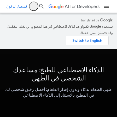
تسجيل الدخول
تستخدم Google تكنولوجيا الذكاء الاصطناعي لترجمة المحتوى إلى لغتك المفضّلة،
وقد تتضمّن بعض الأخطاء.
الذكاء الاصطناعي للطبخ: مساعدك
الشخصي في الطهي
طهي الطعام بذكاء وبدون إهدار الطعام: أفضل رفيق شخصي لك
في المطبخ بالاستناد إلى الذكاء الاصطناعي