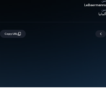
من
LeBaermanns
من
ألمانيا