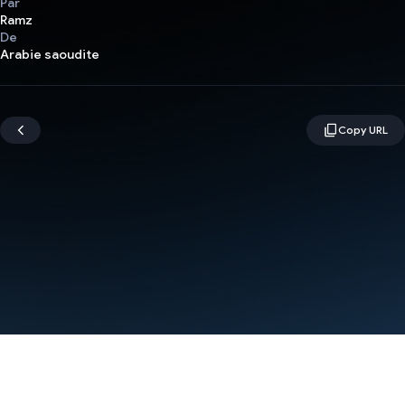
Par
Ramz
De
Arabie saoudite