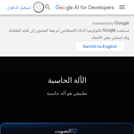
تسجيل الدخول
تستخدم Google تكنولوجيا الذكاء الاصطناعي لترجمة المحتوى إلى لغتك المفضّلة،
وقد تتضمّن بعض الأخطاء.
الآلة الحاسبة
تطبيقي هو آلة حاسبة
التصويت