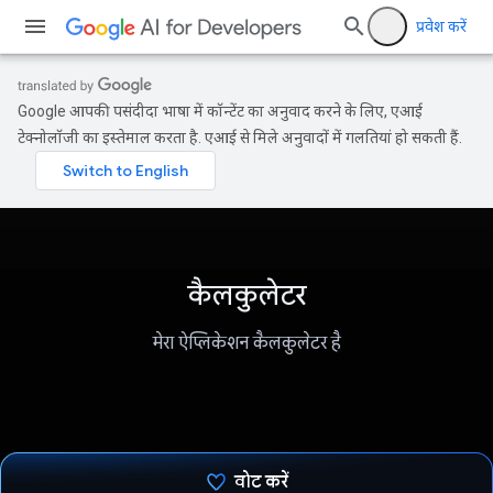
प्रवेश करें
Google आपकी पसंदीदा भाषा में कॉन्टेंट का अनुवाद करने के लिए, एआई
टेक्नोलॉजी का इस्तेमाल करता है. एआई से मिले अनुवादों में गलतियां हो सकती हैं.
कैलकुलेटर
मेरा ऐप्लिकेशन कैलकुलेटर है
वोट करें