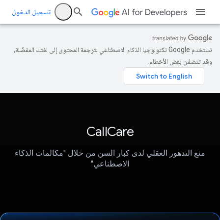
تسجيل الدخول
تستخدم Google تكنولوجيا الذكاء الاصطناعي لترجمة المحتوى إلى لغتك المفضّلة،
وقد تتضمّن بعض الأخطاء.
CallCare
منع التدهور العقلي لدى كبار السن من خلال "مكالمات الذكاء
الاصطناعي"