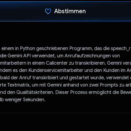
Abstimmen
Du hast abgestimmt
s einem in Python geschriebenen Programm, das die speech_r
d die Gemini API verwendet, um Anrufaufzeichnungen von
itarbeitern in einem Callcenter zu transkribieren. Gemini vera
 indem es den Kundenservicemitarbeiter und den Kunden im A
 Sobald der Anruf transkribiert und gestartet wurde, verwend
erte Textmatrix, um mit Gemini anhand von zwei Prompts zu ar
und den Qualitätskriterien. Dieser Prozess ermöglicht die Bew
alb weniger Sekunden.