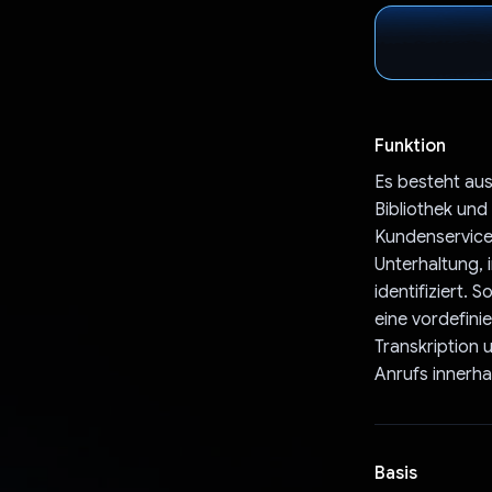
Funktion
Es besteht au
Bibliothek un
Kundenservicem
Unterhaltung,
identifiziert.
eine vordefini
Transkription 
Anrufs innerh
Basis