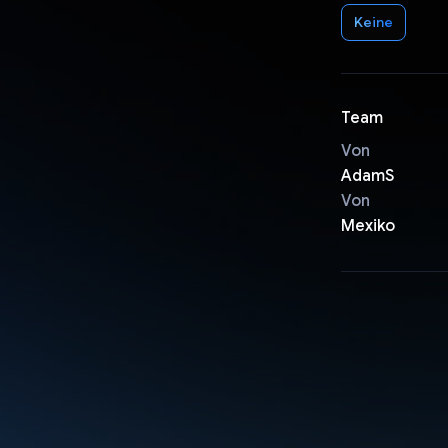
Keine
Team
Von
AdamS
Von
Mexiko