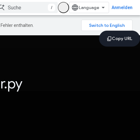
/
Anmelden
Fehler enthalten.
r.py