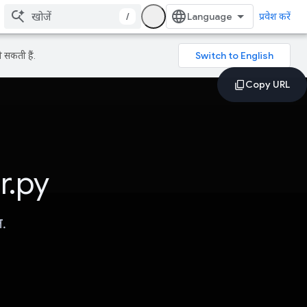
/
प्रवेश करें
 सकती हैं.
r.py
ल.