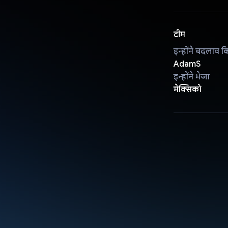
टीम
इन्होंने बदलाव क
AdamS
इन्होंने भेजा
मेक्सिको