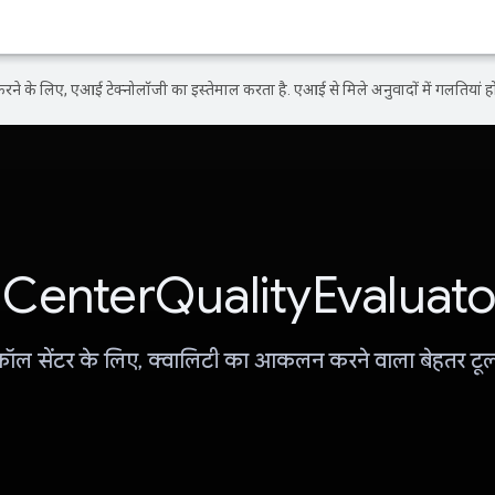
ने के लिए, एआई टेक्नोलॉजी का इस्तेमाल करता है. एआई से मिले अनुवादों में गलतियां हो
lCenterQualityEvaluato
ॉल सेंटर के लिए, क्वालिटी का आकलन करने वाला बेहतर टू