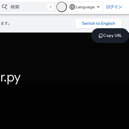
/
ログイン
ります。
r.py