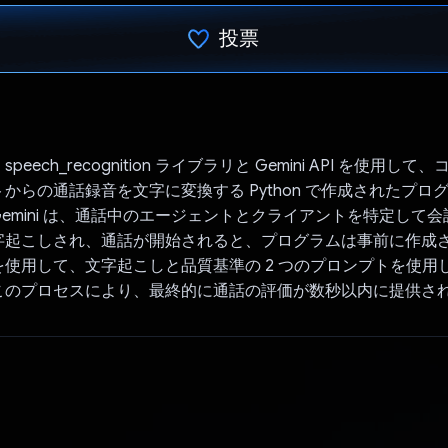
投票
投票済み
eech_recognition ライブラリと Gemini API を使用し
からの通話録音を文字に変換する Python で作成されたプロ
emini は、通話中のエージェントとクライアントを特定して
字起こしされ、通話が開始されると、プログラムは事前に作成
使用して、文字起こしと品質基準の 2 つのプロンプトを使用して G
このプロセスにより、最終的に通話の評価が数秒以内に提供さ