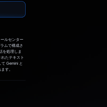
て、コールセンター
グラムで構成さ
会話を処理しま
されたテキスト
emini と
れます。