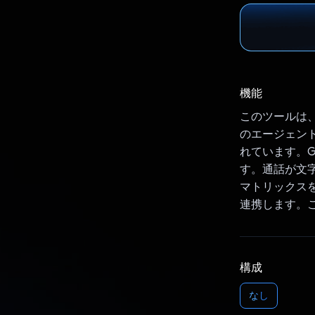
機能
このツールは、sp
のエージェント
れています。G
す。通話が文
マトリックスを
連携します。
構成
なし