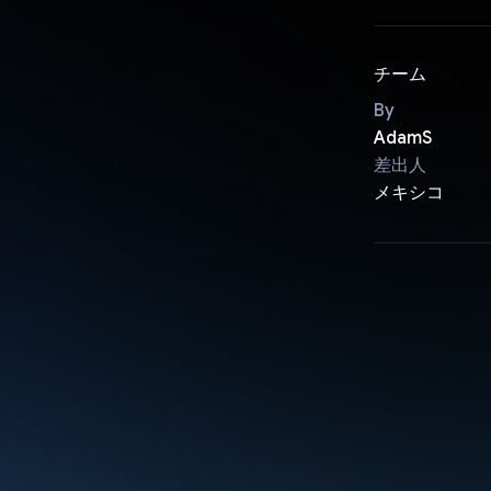
チーム
By
AdamS
差出人
メキシコ