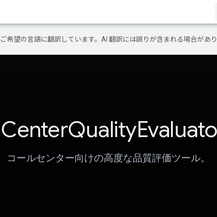
テンツをご希望の言語に翻訳しています。AI 翻訳には誤りが含まれる場合があ
lCenterQualityEvaluato
コールセンター向けの高度な品質評価ツール。