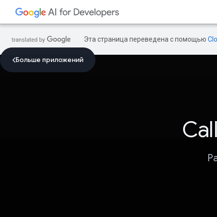
Эта страница переведена с помощью
Cl
Больше приложений
Cal
Р