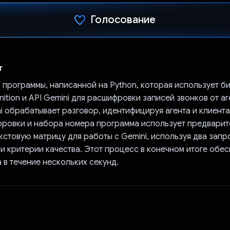
Голосование
Проголосовал!
т
з программы, написанной на Python, которая использует б
ition и API Gemini для расшифровки записей звонков от аг
i обрабатывает разговор, идентифицируя агента и клиента 
ровки и набора номера программа использует предварит
стовую матрицу для работы с Gemini, используя два запр
и критерии качества. Этот процесс в конечном итоге обес
 в течение нескольких секунд.