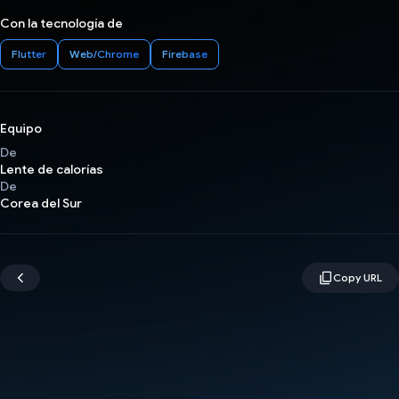
Con la tecnología de
Flutter
Web/Chrome
Firebase
Equipo
De
Lente de calorías
De
Corea del Sur