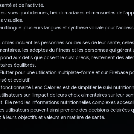
nté et de l'activité.
rès: vues quotidiennes, hebdomadaires et mensuelles de l'ap
 visuelles.
ultilingue: plusieurs langues et synthèse vocale pour l'accessib
s cibles incluent les personnes soucieuses de leur santé, celle
limentaires, les adeptes du fitness et les personnes qui gèrent
épond aux défis que posent le suivi précis, l'évitement des alle
aires équilibrés.
 Flutter pour une utilisation multiplate-forme et sur Firebase p
sé et évolutif.
 fonctionnalité Lens Calories est de simplifier le suivi nutritionn
utilisateurs sur l'impact de leurs choix alimentaires sur leur san
t. Elle rend les informations nutritionnelles complexes accessi
es utilisateurs peuvent ainsi prendre des décisions éclairées q
à leurs objectifs et valeurs en matière de santé.