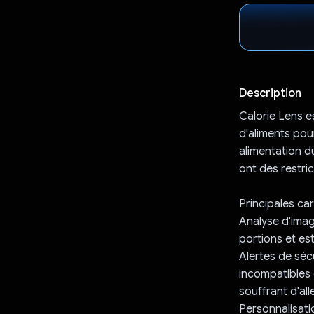
Description
Calorie Lens es
d'aliments pou
alimentation du
ont des restric
Principales car
Analyse d'image:
portions et est
Alertes de sécu
incompatibles e
souffrant d'all
Personnalisati