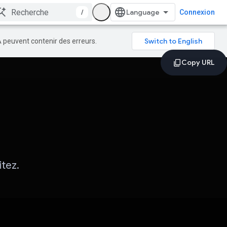
/
Connexion
A peuvent contenir des erreurs.
itez.