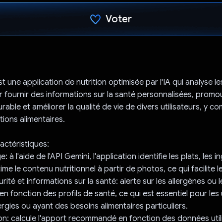
Voter
J'ai voté !
t une application de nutrition optimisée par l'IA qui analyse l
r fournir des informations sur la santé personnalisées, promo
rable et améliorer la qualité de vie de divers utilisateurs, y c
tions alimentaires.
actéristiques:
 à l'aide de l'API Gemini, l'application identifie les plats, les i
ime le contenu nutritionnel à partir de photos, ce qui facilite le
rité et informations sur la santé: alerte sur les allergènes ou 
n fonction des profils de santé, ce qui est essentiel pour les u
ergies ou ayant des besoins alimentaires particuliers.
on: calcule l'apport recommandé en fonction des données util