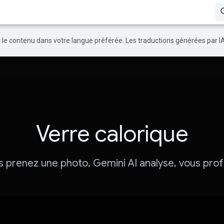
re le contenu dans votre langue préférée. Les traductions générées par I
Verre calorique
 prenez une photo, Gemini AI analyse, vous prof