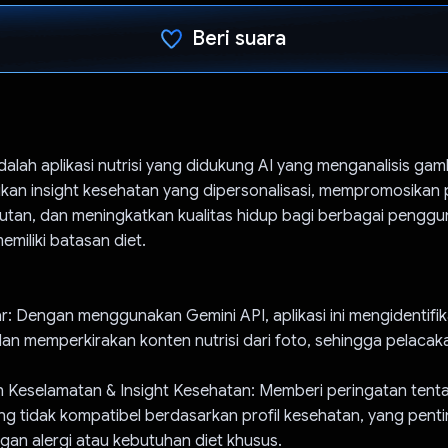
Beri suara
Telah memilih.
dalah aplikasi nutrisi yang didukung AI yang menganalisis g
kan insight kesehatan yang dipersonalisasi, mempromosikan
jutan, dan meningkatkan kualitas hidup bagi berbagai penggu
miliki batasan diet.
r: Dengan menggunakan Gemini API, aplikasi ini mengidentifik
dan memperkirakan konten nutrisi dari foto, sehingga pelacak
 Keselamatan & Insight Kesehatan: Memberi peringatan tent
g tidak kompatibel berdasarkan profil kesehatan, yang penti
an alergi atau kebutuhan diet khusus.