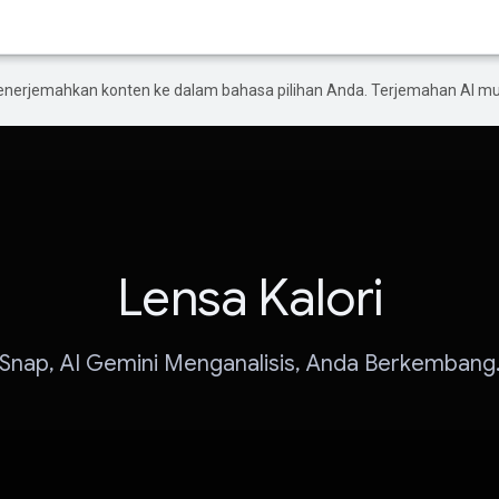
enerjemahkan konten ke dalam bahasa pilihan Anda. Terjemahan AI 
Lensa Kalori
Snap, AI Gemini Menganalisis, Anda Berkembang