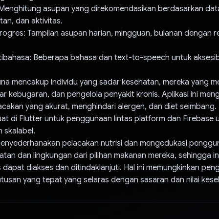
: Menghitung asupan yang direkomendasikan berdasarkan da
an, dan aktivitas.
ogres: Tampilan asupan harian, mingguan, bulanan dengan r
ibahasa: Beberapa bahasa dan text-to-speech untuk aksesibi
na mencakup individu yang sadar kesehatan, mereka yang me
r kebugaran, dan pengelola penyakit kronis. Aplikasi ini meng
cakan yang akurat, menghindari alergen, dan diet seimbang.
ibuat di Flutter untuk penggunaan lintas platform dan Firebase
 skalabel.
menyederhanakan pelacakan nutrisi dan mengedukasi penggu
an dan lingkungan dari pilihan makanan mereka, sehingga inf
dapat diakses dan ditindaklanjuti. Hal ini memungkinkan pe
usan yang tepat yang selaras dengan sasaran dan nilai kes